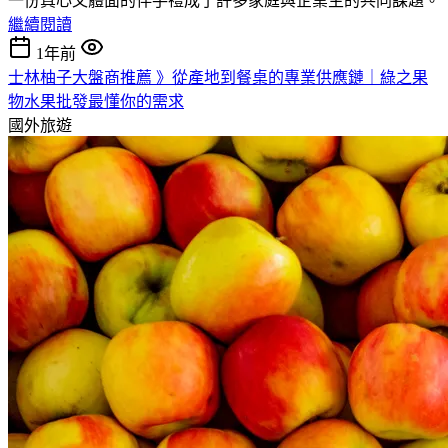
一份真心又體面的伴手禮成了許多家庭與企業主的共同課題。
繼續閱讀
1年前
士林柚子大盤商推薦 》從產地到餐桌的專業供應鏈｜綠之果
物水果批發最懂你的需求
國外旅遊