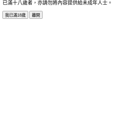
已滿十八歲者，亦請勿將內容提供給未成年人士。
我已滿18歲
離開