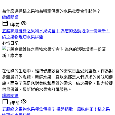
為什麼選擇綠之果物為穩定供應的水果批發合作夥伴？
繼續閱讀
1年前
五股高纖維綠之果物水果切盒 》為您的活動增添一份清新！
綠之果物現切水果拼盤
心情日記
在忙碌的生活中，維持健康飲食的需求日益受到重視。作為對
身體最好的慰藉，新鮮水果一直以來都是人們追求的美味和健
康。而為了滿足您對美味和品質的需求，綠之果物，致力於提
供最優質、最新鮮的水果盒訂購服務。
繼續閱讀
1年前
五股綠之果物水果餐盒價格 》擺盤精緻，風味純正！綠之果