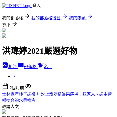
登入
我的部落格
我的部落格後台
我的帳號
登出
洪瑋婷2021嚴選好物
相簿
部落格
名片
7個月前
士林過年柿子送禮 》汐止翡翠綠鮮果廣場：送家人、送主管
都適合的水果禮盒
政論人文