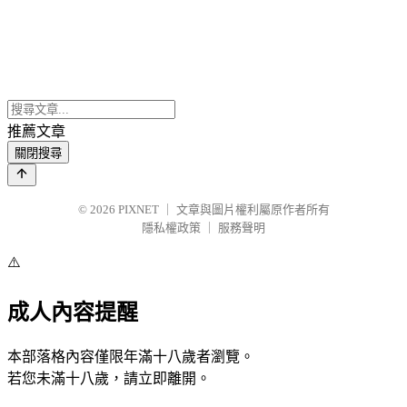
推薦文章
關閉搜尋
© 2026
PIXNET
｜
文章與圖片權利屬原作者所有
隱私權政策
｜
服務聲明
⚠️
成人內容提醒
本部落格內容僅限年滿十八歲者瀏覽。
若您未滿十八歲，請立即離開。