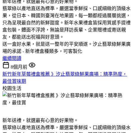
新年送禮，就選最有心意的好果物。
翡翠綠以產地直送為標準，嚴選當季鮮採、口感細緻的頂級水
果，從日本、韓國到臺灣在地果園，每一顆都經過層層挑選，
只為呈現最自然的新鮮甜度。新年水果禮盒皆採用質感手提禮
盒包裝，體面不浮誇，無論是拜訪長輩、企業贈禮或寄送親
友，都能送出祝福與好意頭。
送一盒好水果，就是送一整年的平安順遂。汐止翡翠綠鮮果廣
場的承諾 - 新年禮盒種類多，可客製化
繼續閱讀
8個月前
新竹新年草莓禮盒推薦 》汐止翡翠綠鮮果廣場：精準熟度，
最佳賞味期
校園生活
新年送禮，就選最有心意的好果物。
翡翠綠以產地直送為標準，嚴選當季鮮採、口感細緻的頂級水