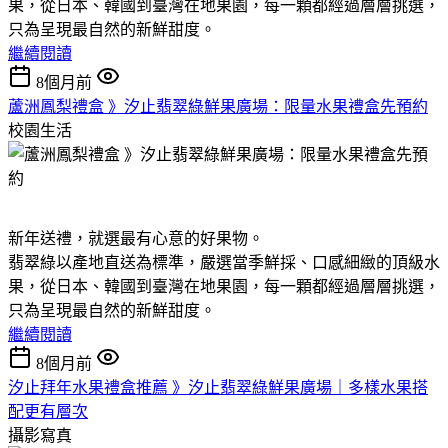
果，從日本、韓國到臺灣在地果園，每一顆都經過層層挑選，
只為呈現最自然的新鮮甜度。
繼續閱讀
8個月前
蘆洲鳳梨禮盒 》汐止翡翠綠鮮果廣場：限量水果禮盒先預約
校園生活
新年送禮，就選最有心意的好果物。
翡翠綠以產地直送為標準，嚴選當季鮮採、口感細緻的頂級水
果，從日本、韓國到臺灣在地果園，每一顆都經過層層挑選，
只為呈現最自然的新鮮甜度。
繼續閱讀
8個月前
汐止拜年水果禮盒推薦 》汐止翡翠綠鮮果廣場｜多樣水果搭
配更有層次
攝影寫真