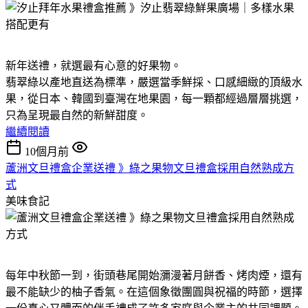
新年送禮，就選最有心意的好果物。
翡翠綠以產地直送為標準，嚴選當季鮮採、口感細緻的頂級水
果，從日本、韓國到臺灣在地果園，每一顆都經過層層挑選，
只為呈現最自然的新鮮甜度。
繼續閱讀
10個月前
蘆洲文旦禮盒企業送禮 》綠之果物文旦禮盒採用自然熟成方
式
美味食記
每年中秋節一到，街頭巷尾開始瀰漫著月餅香、烤肉煙，還有
最不能缺少的柚子香氣。在這個象徵團圓與祝福的時節，選擇